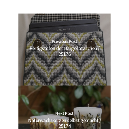
Previous Post
Fertigstellen der Bargellotaschen /
25176
Next Post
Naturwachskerzen selbst gemacht /
25174