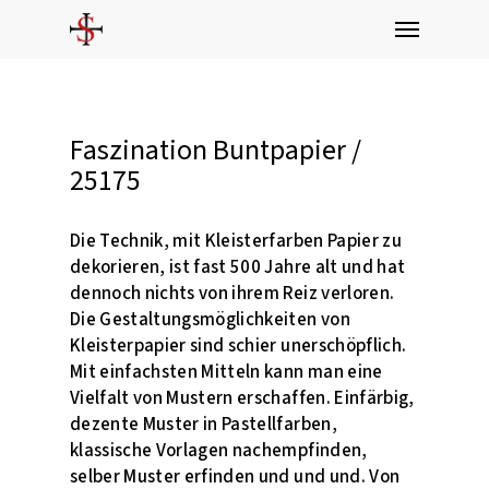
Skip
Menu
to
main
content
Faszination Buntpapier /
25175
Die Technik, mit Kleisterfarben Papier zu
dekorieren, ist fast 500 Jahre alt und hat
dennoch nichts von ihrem Reiz verloren.
Die Gestaltungsmöglichkeiten von
Kleisterpapier sind schier unerschöpflich.
Mit einfachsten Mitteln kann man eine
Vielfalt von Mustern erschaffen. Einfärbig,
dezente Muster in Pastellfarben,
klassische Vorlagen nachempfinden,
selber Muster erfinden und und und. Von